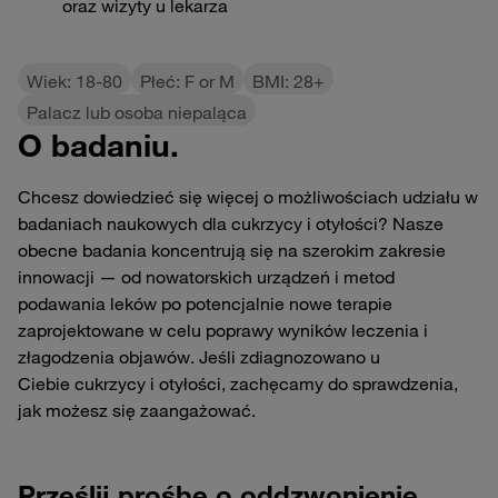
oraz wizyty u lekarza
Wiek: 18-80
Płeć: F or M
BMI: 28+
Palacz lub osoba niepaląca
O badaniu.
Chcesz dowiedzieć się więcej o możliwościach udziału w
badaniach naukowych dla cukrzycy i otyłości? Nasze
obecne badania koncentrują się na szerokim zakresie
innowacji — od nowatorskich urządzeń i metod
podawania leków po potencjalnie nowe terapie
zaprojektowane w celu poprawy wyników leczenia i
złagodzenia objawów. Jeśli zdiagnozowano u
Ciebie cukrzycy i otyłości, zachęcamy do sprawdzenia,
jak możesz się zaangażować.
Prześlij prośbę o oddzwonienie.