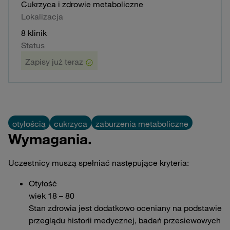
Cukrzyca i zdrowie metaboliczne
Lokalizacja
8 klinik
Status
Zapisy już teraz
otyłością
cukrzyca
zaburzenia metaboliczne
Wymagania.
Uczestnicy muszą spełniać następujące kryteria:
Otyłość
wiek 18 – 80
Stan zdrowia jest dodatkowo oceniany na podstawie
przeglądu historii medycznej, badań przesiewowych