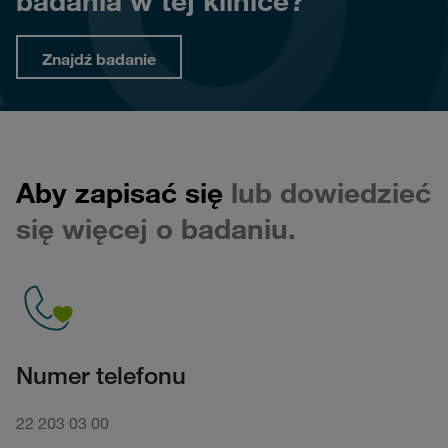
badania w tej klinice?
Znajdź badanie
Aby zapisać się
lub dowiedzieć
się więcej o badaniu.
Numer telefonu
22 203 03 00