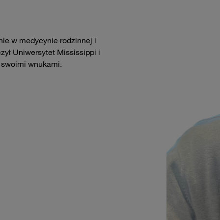
ie w medycynie rodzinnej i
ył Uniwersytet Mississippi i
e swoimi wnukami.