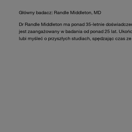
Główny badacz: Randle Middleton, MD
Dr Randle Middleton ma ponad 35-letnie doświadczen
jest zaangażowany w badania od ponad 25 lat. Ukończ
lubi myśleć o przyszłych studiach, spędzając czas z