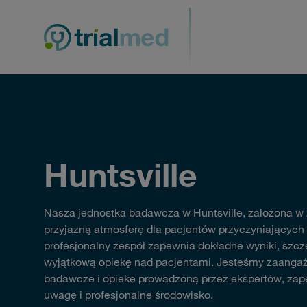
Przejdź
do
treści
Huntsville
Nasza jednostka badawcza w Huntsville, założona w
przyjazną atmosferę dla pacjentów przyczyniających
profesjonalny zespół zapewnia dokładne wyniki, szc
wyjątkową opiekę nad pacjentami. Jesteśmy zaangaż
badawcze i opiekę prowadzoną przez ekspertów, za
uwagę i profesjonalne środowisko.