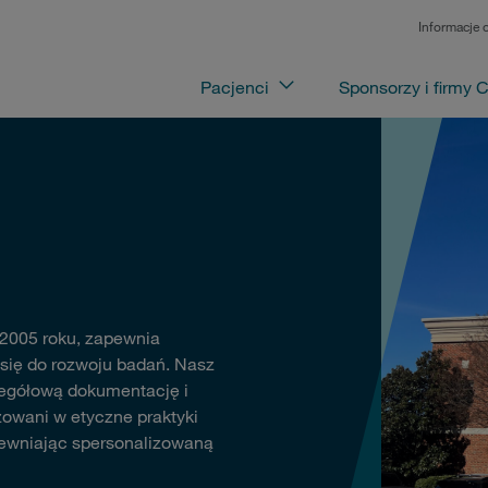
Informacje 
Pacjenci
Sponsorzy i firmy
 2005 roku, zapewnia
 się do rozwoju badań. Nasz
zegółową dokumentację i
owani w etyczne praktyki
pewniając spersonalizowaną