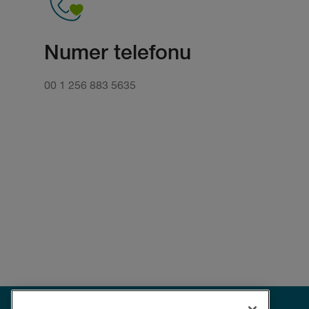
Numer telefonu
00 1 256 883 5635