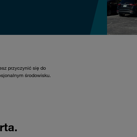
esz przyczynić się do
sjonalnym środowisku.
ta.