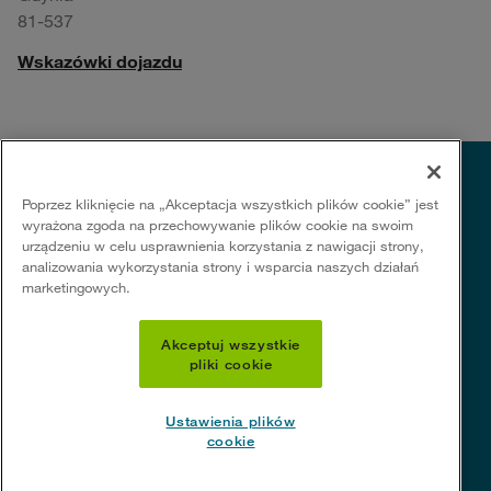
81-537
Wskazówki dojazdu
Poprzez kliknięcie na „Akceptacja wszystkich plików cookie” jest
wyrażona zgoda na przechowywanie plików cookie na swoim
urządzeniu w celu usprawnienia korzystania z nawigacji strony,
analizowania wykorzystania strony i wsparcia naszych działań
marketingowych.
Akceptuj wszystkie
pliki cookie
Przydatne linki
Polityka prywatności
Ustawienia plików
Polityka dotycząca plików cookie
cookie