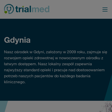
Przejdź
do
treści
Gdynia
Nasz ośrodek w Gdyni, założony w 2009 roku, zajmuje się
rozwojem opieki zdrowotnej w nowoczesnym ośrodku z
łatwym dostępem. Nasz lokalny zespół zapewnia
najwyższy standard opieki i pracuje nad dostosowaniem
potrzeb naszych pacjentów do każdego badania
klinicznego.